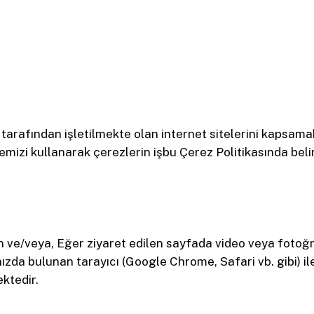
tarafından işletilmekte olan internet sitelerini kapsama
temizi kullanarak çerezlerin işbu Çerez Politikasında beli
 ve/veya, Eğer ziyaret edilen sayfada video veya fotoğra
ınızda bulunan tarayıcı (Google Chrome, Safari vb. gibi) i
ktedir.