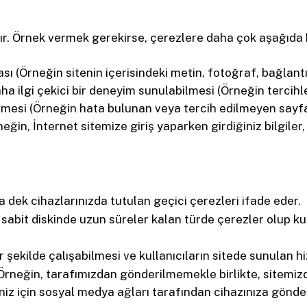
dır. Örnek vermek gerekirse, çerezlere daha çok aşağıda
sı (Örneğin sitenin içerisindeki metin, fotoğraf, bağlantı 
daha ilgi çekici bir deneyim sunulabilmesi (Örneğin tercih
dilmesi (Örneğin hata bulunan veya tercih edilmeyen sayfal
eğin, İnternet sitemize giriş yaparken girdiğiniz bilgiler, 
 dek cihazlarınızda tutulan geçici çerezleri ifade eder.
 sabit diskinde uzun süreler kalan türde çerezler olup ku
ir şekilde çalışabilmesi ve kullanıcıların sitede sunulan
 Örneğin, tarafımızdan gönderilmemekle birlikte, sitemiz
eniz için sosyal medya ağları tarafından cihazınıza gönd