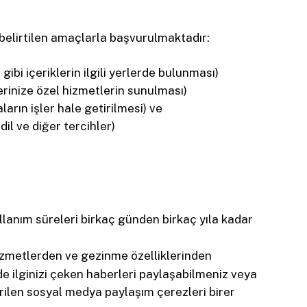
 belirtilen amaçlarla başvurulmaktadır:
gibi içeriklerin ilgili yerlerde bulunması)
lerinize özel hizmetlerin sunulması)
arın işler hale getirilmesi) ve
dil ve diğer tercihler)
llanım süreleri birkaç günden birkaç yıla kadar
 hizmetlerden ve gezinme özelliklerinden
de ilginizi çeken haberleri paylaşabilmeniz veya
erilen sosyal medya paylaşım çerezleri birer