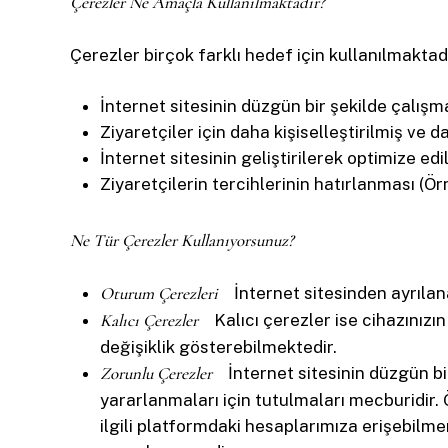
Çerezler Ne Amaçla Kullanılmaktadır?
Çerezler birçok farklı hedef için kullanılmakta
İnternet sitesinin düzgün bir şekilde çalışma
Ziyaretçiler için daha kişiselleştirilmiş ve 
İnternet sitesinin geliştirilerek optimize e
Ziyaretçilerin tercihlerinin hatırlanması (Örn
Ne Tür Çerezler Kullanıyorsunuz?
Oturum Çerezleri
İnternet sitesinden ayrılana
Kalıcı Çerezler
Kalıcı çerezler ise cihazınızın
değişiklik gösterebilmektedir.
Zorunlu Çerezler
İnternet sitesinin düzgün b
yararlanmaları için tutulmaları mecburidir.
ilgili platformdaki hesaplarımıza erişebilm