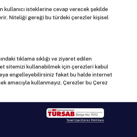
nin kullanıcı isteklerine cevap verecek şekilde
rir. Niteliği gereği bu türdeki çerezler kişisel
ındaki tıklama sıklığı ve ziyaret edilen
net sitemizi kullanabilmek için çerezleri kabul
veya engelleyebilirsiniz fakat bu halde internet
lemek amacıyla kullanmayız. Çerezler bu Çerez
Yasal Uyarı
Çerez Politikası