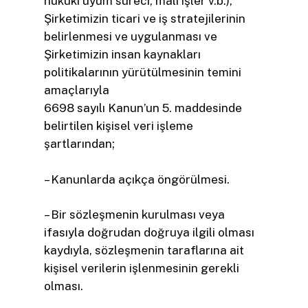
hukuki uyum süreci, mali işler v.b.),
Şirketimizin ticari ve iş stratejilerinin
belirlenmesi ve uygulanması ve
Şirketimizin insan kaynakları
politikalarının yürütülmesinin temini
amaçlarıyla
6698 sayılı Kanun’un 5. maddesinde
belirtilen kişisel veri işleme
şartlarından;
– Kanunlarda açıkça öngörülmesi.
– Bir sözleşmenin kurulması veya
ifasıyla doğrudan doğruya ilgili olması
kaydıyla, sözleşmenin taraflarına ait
kişisel verilerin işlenmesinin gerekli
olması.