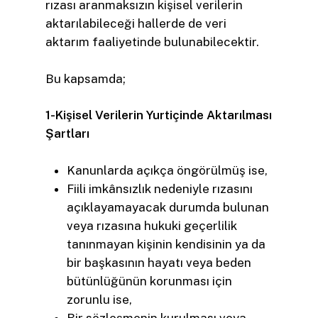
rızası aranmaksızın kişisel verilerin
aktarılabileceği hallerde de veri
aktarım faaliyetinde bulunabilecektir.
Bu kapsamda;
1-Kişisel Verilerin Yurtiçinde Aktarılması
Şartları
Kanunlarda açıkça öngörülmüş ise,
Fiili imkânsızlık nedeniyle rızasını
açıklayamayacak durumda bulunan
veya rızasına hukuki geçerlilik
tanınmayan kişinin kendisinin ya da
bir başkasının hayatı veya beden
bütünlüğünün korunması için
zorunlu ise,
Bir sözleşmenin kurulması veya