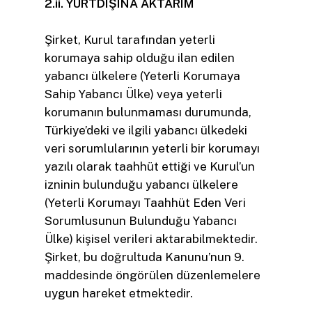
2.ii. YURTDIŞINA AKTARIM
Şirket, Kurul tarafından yeterli
korumaya sahip olduğu ilan edilen
yabancı ülkelere (Yeterli Korumaya
Sahip Yabancı Ülke) veya yeterli
korumanın bulunmaması durumunda,
Türkiye’deki ve ilgili yabancı ülkedeki
veri sorumlularının yeterli bir korumayı
yazılı olarak taahhüt ettiği ve Kurul’un
izninin bulunduğu yabancı ülkelere
(Yeterli Korumayı Taahhüt Eden Veri
Sorumlusunun Bulunduğu Yabancı
Ülke) kişisel verileri aktarabilmektedir.
Şirket, bu doğrultuda Kanunu’nun 9.
maddesinde öngörülen düzenlemelere
uygun hareket etmektedir.