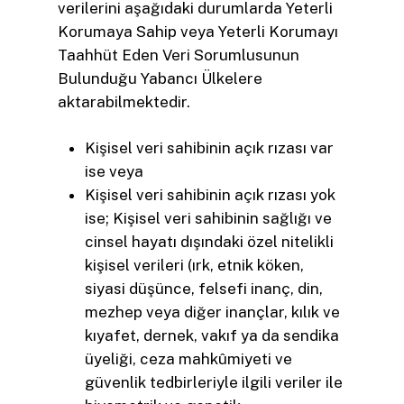
verilerini aşağıdaki durumlarda Yeterli
Korumaya Sahip veya Yeterli Korumayı
Taahhüt Eden Veri Sorumlusunun
Bulunduğu Yabancı Ülkelere
aktarabilmektedir.
Kişisel veri sahibinin açık rızası var
ise veya
Kişisel veri sahibinin açık rızası yok
ise; Kişisel veri sahibinin sağlığı ve
cinsel hayatı dışındaki özel nitelikli
kişisel verileri (ırk, etnik köken,
siyasi düşünce, felsefi inanç, din,
mezhep veya diğer inançlar, kılık ve
kıyafet, dernek, vakıf ya da sendika
üyeliği, ceza mahkûmiyeti ve
güvenlik tedbirleriyle ilgili veriler ile