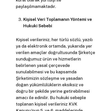
kural olarak yurtdışı ile
paylaşılmamaktadır.
Kişisel Veri Toplamanın Yöntemi ve
Hukuki Sebebi
Kişisel verileriniz, her türlü sözlü, yazılı
ya da elektronik ortamda, yukarıda yer
verilen amaçlar doğrultusunda Şirketçe
sunduğumuz ürün ve hizmetlerin
belirlenen yasal çerçevede
sunulabilmesi ve bu kapsamda
Şirketimizin sözleşme ve yasadan
doğan yükümlülüklerin eksiksiz ve
doğru bir şekilde yerine getirebilmesi
amacı ile edinilir. Bu hukuki sebeple
toplanan kişisel verileriniz KVK
Kanunu’nun 5. ve 6. maddelerinde