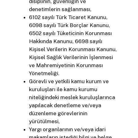
disiplinin, güvenliğin ve
denetimlerin sağlanması,
6102 sayılı Türk Ticaret Kanunu,
6098 sayılı Türk Borçlar Kanunu,
6502 sayılı Tüketicinin Korunması
Hakkında Kanunu, 6698 sayılı
Kişisel Verilerin Korunması Kanunu,
Kişisel Sağlık Verilerinin İşlenmesi
ve Mahremiyetinin Korunması
Yönetmeliği.
Görevli ve yetkili kamu kurum ve
kuruluşları ile kamu kurumu
niteliğindeki meslek kuruluşlarınca
yapılacak denetleme ve/veya
düzenleme görevlerinin
yürütülmesi,
Yargı organlarının ve/veya idari
makamların istediği bilgi ve belge