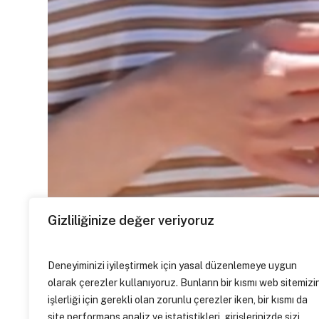
Gizliliğinize değer veriyoruz
Deneyiminizi iyileştirmek için yasal düzenlemeye uygun
olarak çerezler kullanıyoruz. Bunların bir kısmı web sitemizi
işlerliği için gerekli olan zorunlu çerezler iken, bir kısmı da
site performans analiz ve istatistikleri, girişlerinizde sizi