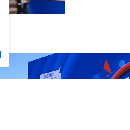
Play Video