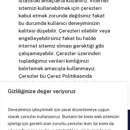
istatistiki amaçlarla kullanırız. İnternet
sitemizi kullanabilmek için çerezleri
kabul etmek zorunda değilsiniz fakat
bu durumda kullanıcı deneyiminizin
kalitesi düşebilir. Çerezleri silebilir veya
engelleyebilirsiniz fakat bu halde
internet sitemiz olması gerektiği gibi
çalışamayabilir. Çerezler üzerinden
topladığımız verileri kimliğinizi
belirlemek amacıyla kullanmayız.
Çerezler bu Çerez Politikasında
belirtilen amaçlar dışında kullanılmaz
ve veri koruma mevzuatına aykırı olarak
Gizliliğinize değer veriyoruz
işlenmez.
Deneyiminizi iyileştirmek için yasal düzenlemeye uygun
olarak çerezler kullanıyoruz. Bunların bir kısmı web sitemizin
işlerliği için gerekli olan zorunlu çerezler iken, bir kısmı da