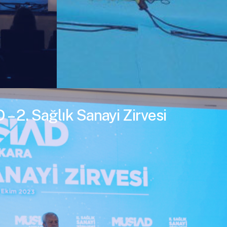
– 2. Sağlık Sanayi Zirvesi