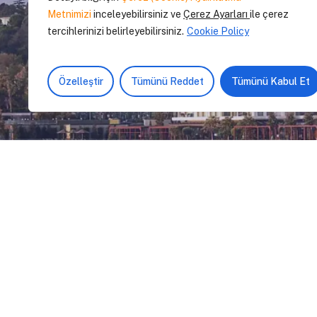
Metnimizi
inceleyebilirsiniz ve
Çerez Ayarları
ile çerez
tercihlerinizi belirleyebilirsiniz.
Cookie Policy
Özelleştir
Tümünü Reddet
Tümünü Kabul Et