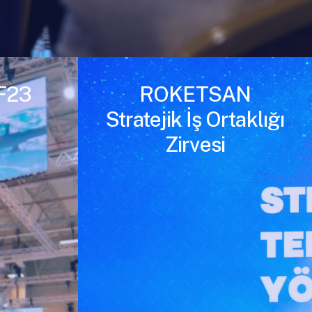
F23
ROKETSAN
Stratejik İş Ortaklığı
Zirvesi