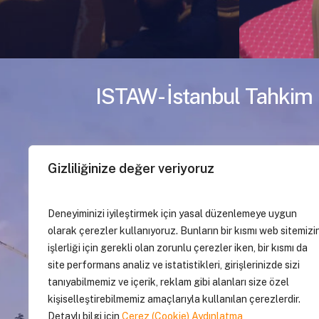
ISTAW- İstanbul Tahkim 
Gizliliğinize değer veriyoruz
Deneyiminizi iyileştirmek için yasal düzenlemeye uygun
olarak çerezler kullanıyoruz. Bunların bir kısmı web sitemizi
işlerliği için gerekli olan zorunlu çerezler iken, bir kısmı da
site performans analiz ve istatistikleri, girişlerinizde sizi
tanıyabilmemiz ve içerik, reklam gibi alanları size özel
kişiselleştirebilmemiz amaçlarıyla kullanılan çerezlerdir.
Detaylı bilgi için
Çerez (Cookie) Aydınlatma