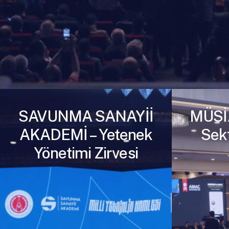
SAVUNMA SANAYİİ
MÜSİ
AKADEMİ – Yetenek
Sekt
Yönetimi Zirvesi